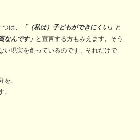
一つは、
と
「（私は）子どもができにくい」
と宣言する方もみえます。そう
質なんです」
ない現実を創っているのです。それだけで
分を、
す。
。