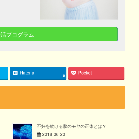
妊活プログラム
Hatena
Pocket
0
不妊を続ける脳のモヤの正体とは？
2018-06-20