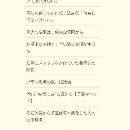
いてはいけない」
不妊を創っていた信じ込み①「何もし
てはいけない」
偉大な成果は、偉大な質問から
妊活中にも効く！辛い過去を活かす方
法
妊娠にストップをかけていた義母との
関係
プラス思考の罠、妊活編
“怒り”も“楽しみ”に変える【子宝マイン
ド】
不妊体質から子宝体質へ変化した人の
ある特徴