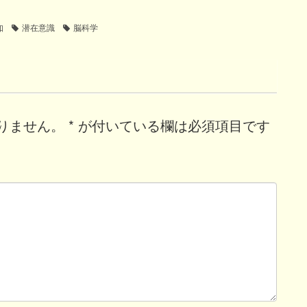
知
潜在意識
脳科学
りません。
*
が付いている欄は必須項目です