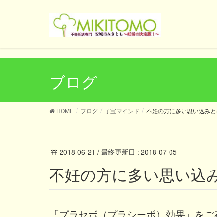
UA-121419028-1
ブログ
HOME
ブログ
子宝マインド
不妊の方に多い思い込みと
2018-06-21
/ 最終更新日 :
2018-07-05
不妊の方に多い思い込
「プラセボ（プラシーボ）効果」をご