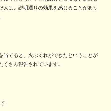
だ人は、説明通りの効果を感じることがあり
。
を当てると、火ぶくれができたということが
たくさん報告されています。
ます。