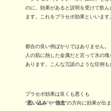
のに、効果があると説明を受けて飲ん
ます。これをプラセボ効果といいます
都合の良い例ばかりではありません。
人の肌に熱した金属だと言って氷の塊
あります。こんな冗談のような症例も
プラセボ効果は良くも悪くも
“
思い込み
”や“
信念
”の方向に効果が出