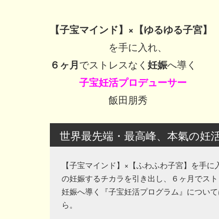
【子宝マインド】×【ゆるゆる子宮】
を手に入れ、
６ヶ月
でストレスなく
妊娠
へ導く
子宝妊活プロデューサー
飯田朋秀
世界最先端・最高峰、本氣の妊
【子宝マインド】×【ふわふわ子宮】を手に
の妊娠するチカラを引き出し、６ヶ月でスト
妊娠へ導く『子宝妊活プログラム』について
ら。