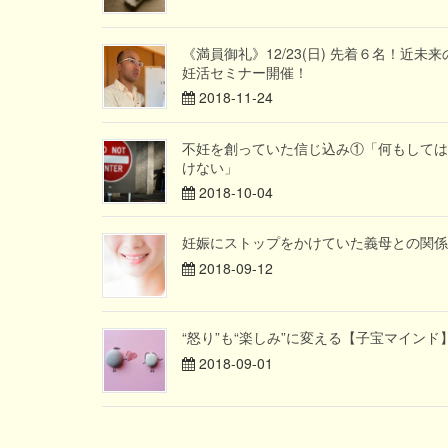
《満員御礼》12/23(日) 先着６名！近未来
妊活セミナー開催！
2018-11-24
不妊を創っていた信じ込み①「何もしては
けない」
2018-10-04
妊娠にストップをかけていた義母との関係
2018-09-12
“怒り”も“楽しみ”に変える【子宝マインド
2018-09-01