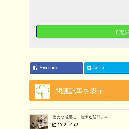
子宝
Facebook
twitter
関連記事を表示
偉大な成果は、偉大な質問から
2018-10-03