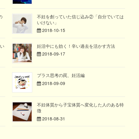
の
不妊を創っていた信じ込み②「自分でいては
いけない」
2018-10-15
い
妊活中にも効く！辛い過去を活かす方法
2018-09-17
プラス思考の罠、妊活編
2018-09-09
】
不妊体質から子宝体質へ変化した人のある特
徴
2018-08-31