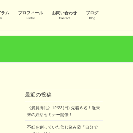
グラム
プロフィール
お問い合わせ
ブログ
am
Profile
Contact
Blog
最近の投稿
《満員御礼》12/23(日) 先着６名！近未
来の妊活セミナー開催！
不妊を創っていた信じ込み②「自分で