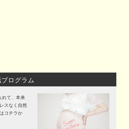
活プログラム
入れて、本来
レスなく自然
はコチラか