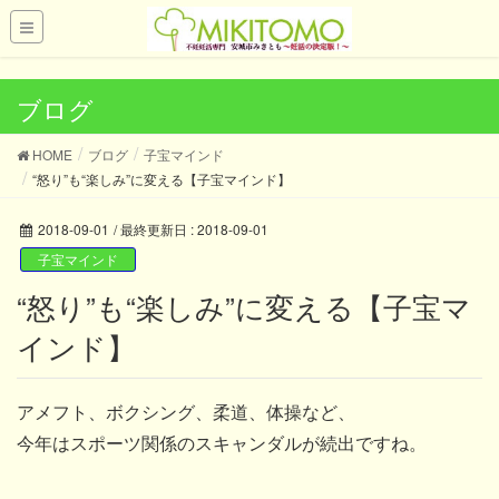
UA-121419028-1
ブログ
HOME
ブログ
子宝マインド
“怒り”も“楽しみ”に変える【子宝マインド】
2018-09-01
/ 最終更新日 :
2018-09-01
子宝マインド
“怒り”も“楽しみ”に変える【子宝マ
インド】
アメフト、ボクシング、柔道、体操など、
今年はスポーツ関係のスキャンダルが続出ですね。