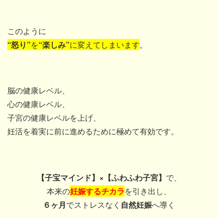
このように
“怒り”
を
“楽しみ”
に変えてしまいます
。
脳の健康レベル、
心の健康レベル、
子宮の健康レベルを上げ、
妊活を着実に前に進めるために極めて有効です。
【子宝マインド】×【ふわふわ子宮】
で、
本来の
妊娠するチカラ
を引き出し、
６ヶ月
でストレスなく
自然妊娠
へ導く