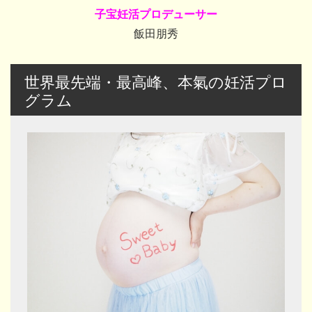
子宝妊活プロデューサー
飯田朋秀
世界最先端・最高峰、本氣の妊活プロ
グラム