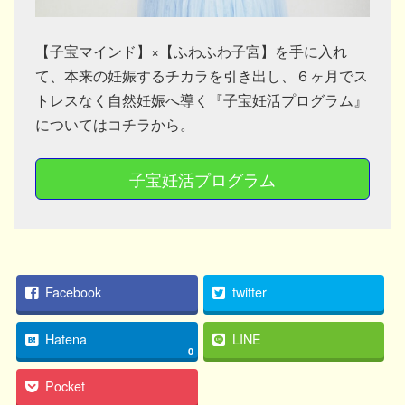
【子宝マインド】×【ふわふわ子宮】を手に入れ
て、本来の妊娠するチカラを引き出し、６ヶ月でス
トレスなく自然妊娠へ導く『子宝妊活プログラム』
についてはコチラから。
子宝妊活プログラム
Facebook
twitter
Hatena
LINE
0
Pocket