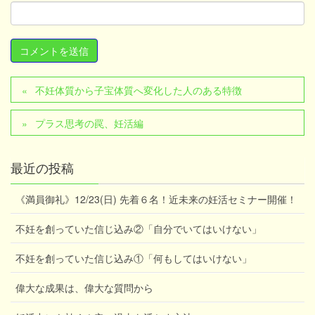
不妊体質から子宝体質へ変化した人のある特徴
プラス思考の罠、妊活編
最近の投稿
《満員御礼》12/23(日) 先着６名！近未来の妊活セミナー開催！
不妊を創っていた信じ込み②「自分でいてはいけない」
不妊を創っていた信じ込み①「何もしてはいけない」
偉大な成果は、偉大な質問から