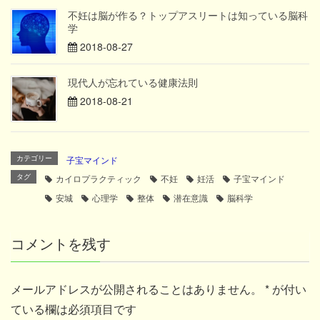
不妊は脳が作る？トップアスリートは知っている脳科
学
2018-08-27
現代人が忘れている健康法則
2018-08-21
カテゴリー
子宝マインド
タグ
カイロプラクティック
不妊
妊活
子宝マインド
安城
心理学
整体
潜在意識
脳科学
コメントを残す
メールアドレスが公開されることはありません。
*
が付い
ている欄は必須項目です