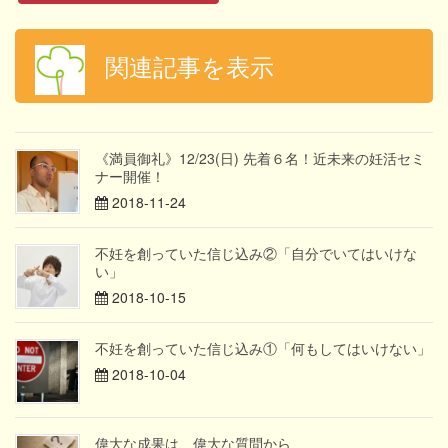
関連記事を表示
《満員御礼》12/23(日) 先着６名！近未来の妊活セミ
ナー開催！
2018-11-24
不妊を創っていた信じ込み②「自分でいてはいけな
い」
2018-10-15
不妊を創っていた信じ込み①「何もしてはいけない」
2018-10-04
偉大な成果は、偉大な質問から