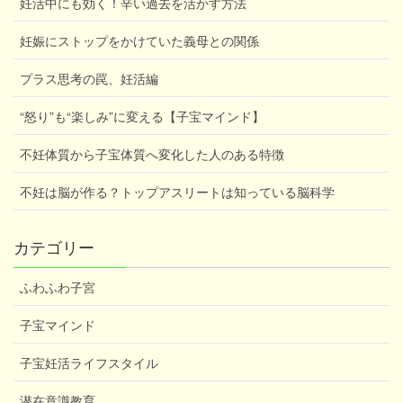
妊活中にも効く！辛い過去を活かす方法
妊娠にストップをかけていた義母との関係
プラス思考の罠、妊活編
“怒り”も“楽しみ”に変える【子宝マインド】
不妊体質から子宝体質へ変化した人のある特徴
不妊は脳が作る？トップアスリートは知っている脳科学
カテゴリー
ふわふわ子宮
子宝マインド
子宝妊活ライフスタイル
潜在意識教育