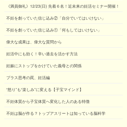
《満員御礼》12/23(日) 先着６名！近未来の妊活セミナー開催！
不妊を創っていた信じ込み②「自分でいてはいけない」
不妊を創っていた信じ込み①「何もしてはいけない」
偉大な成果は、偉大な質問から
妊活中にも効く！辛い過去を活かす方法
妊娠にストップをかけていた義母との関係
プラス思考の罠、妊活編
“怒り”も“楽しみ”に変える【子宝マインド】
不妊体質から子宝体質へ変化した人のある特徴
不妊は脳が作る？トップアスリートは知っている脳科学