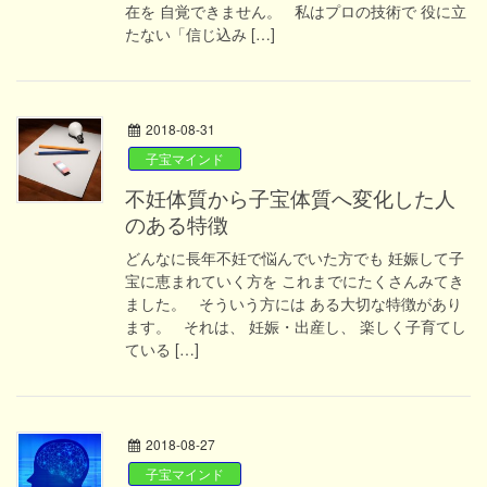
在を 自覚できません。 私はプロの技術で 役に立
たない「信じ込み […]
2018-08-31
子宝マインド
不妊体質から子宝体質へ変化した人
のある特徴
どんなに長年不妊で悩んでいた方でも 妊娠して子
宝に恵まれていく方を これまでにたくさんみてき
ました。 そういう方には ある大切な特徴があり
ます。 それは、 妊娠・出産し、 楽しく子育てし
ている […]
2018-08-27
子宝マインド