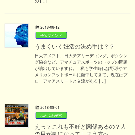
の […]
2018-08-12
子宝マインド
うまくいく妊活の決め手は？？
日大アメフト、日大チアリーディング、ボクシン
グ協会など、アマチュアスポーツのトップの問題
が噴出していますね。 私も学生時代は野球やア
メリカンフットボールに熱中してきて、現在はプ
ロ・アマアスリートと交流がある […]
2018-08-01
ふわふわ子宮
えっ？これも不妊と関係あるの？人
の目が氣になってしまう方へ