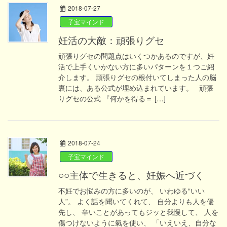
2018-07-27
子宝マインド
妊活の大敵：頑張りグセ
頑張りグセの問題点はいくつかあるのですが、妊
活で上手くいかない方に多いパターンを１つご紹
介します。 頑張りグセの根付いてしまった人の脳
裏には、ある公式が埋め込まれています。 頑張
りグセの公式 『何かを得る＝ […]
2018-07-24
子宝マインド
○○主体で生きると、妊娠へ近づく
不妊でお悩みの方に多いのが、 いわゆる“いい
人”。 よく話を聞いてくれて、 自分よりも人を優
先し、 辛いことがあってもジッと我慢して、 人を
傷つけないように氣を使い、 「いえいえ、自分な