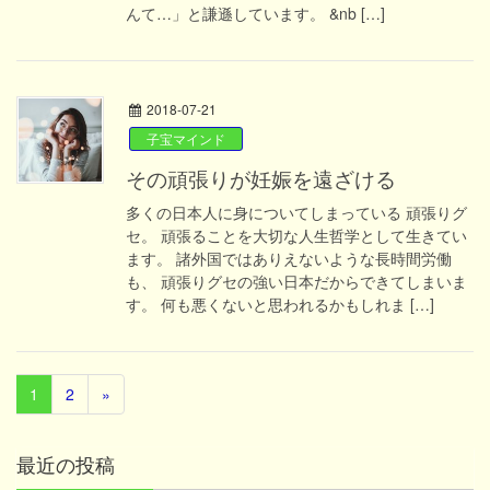
んて…」と謙遜しています。 &nb […]
2018-07-21
子宝マインド
その頑張りが妊娠を遠ざける
多くの日本人に身についてしまっている 頑張りグ
セ。 頑張ることを大切な人生哲学として生きてい
ます。 諸外国ではありえないような長時間労働
も、 頑張りグセの強い日本だからできてしまいま
す。 何も悪くないと思われるかもしれま […]
1
2
»
最近の投稿