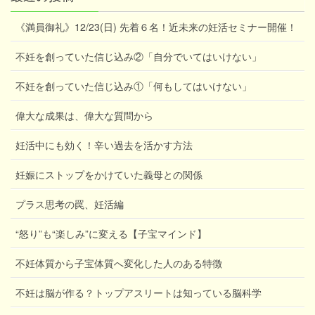
《満員御礼》12/23(日) 先着６名！近未来の妊活セミナー開催！
不妊を創っていた信じ込み②「自分でいてはいけない」
不妊を創っていた信じ込み①「何もしてはいけない」
偉大な成果は、偉大な質問から
妊活中にも効く！辛い過去を活かす方法
妊娠にストップをかけていた義母との関係
プラス思考の罠、妊活編
“怒り”も“楽しみ”に変える【子宝マインド】
不妊体質から子宝体質へ変化した人のある特徴
不妊は脳が作る？トップアスリートは知っている脳科学