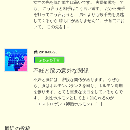
女性の先を読む能力は高いです。 夫婦喧嘩をして
も、 こう言うと相手はこう言い返す、 だから先手
を打ってこう言おうと、 男性よりも数手先を見越
してくるから 勝ち目がありません^^; 子育てにお
いて、 この先を […]
2018-06-25
ふわふわ子宮
不妊と脳の意外な関係
不妊と脳には、密接な関係があります。 なぜな
ら、脳はホルモンバランスを司り、ホルモン周期
を創り出す、とても重要な役目をしているからで
す。 女性ホルモンとしてよく知られるのが、
「エストロゲン（卵胞ホルモン） […]
最近の投稿