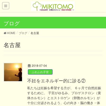
UA-121419028-1
ブログ
HOME
ブログ
名古屋
名古屋
2018-07-04
ふわふわ子宮
不妊をエネルギー的に診る②
私たちは妊娠を希望する方が、 ６ヶ月で自然妊娠
するために、 子宮がゆるみ、プロゲステロン（黄
体ホルモン）とエストロゲン（卵胞ホルモン）が
十分に分泌されるよう、心の向き・脳の働き・体