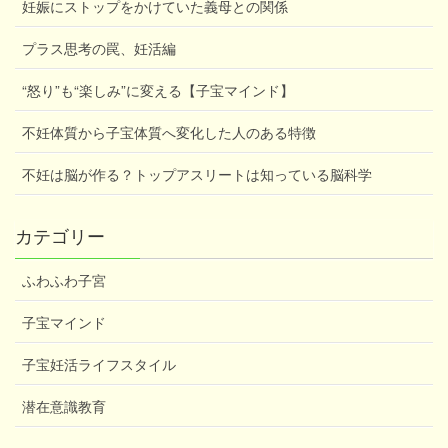
妊娠にストップをかけていた義母との関係
プラス思考の罠、妊活編
“怒り”も“楽しみ”に変える【子宝マインド】
不妊体質から子宝体質へ変化した人のある特徴
不妊は脳が作る？トップアスリートは知っている脳科学
カテゴリー
ふわふわ子宮
子宝マインド
子宝妊活ライフスタイル
潜在意識教育