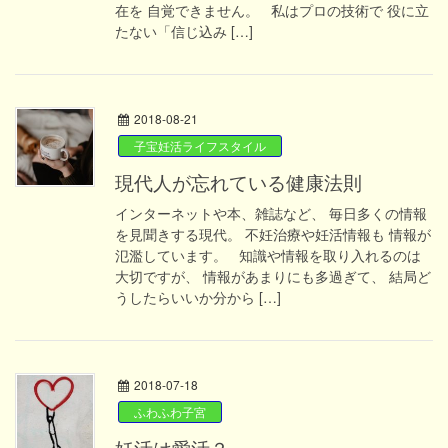
在を 自覚できません。 私はプロの技術で 役に立
たない「信じ込み […]
2018-08-21
子宝妊活ライフスタイル
現代人が忘れている健康法則
インターネットや本、雑誌など、 毎日多くの情報
を見聞きする現代。 不妊治療や妊活情報も 情報が
氾濫しています。 知識や情報を取り入れるのは
大切ですが、 情報があまりにも多過ぎて、 結局ど
うしたらいいか分から […]
2018-07-18
ふわふわ子宮
妊活は愛活？