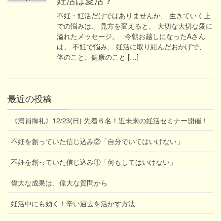
不妊・妊活だけではありませんが、 生きていく上
での悩みは、 見方を変えると、 大切な大切な愛に
溢れたメッセージ。 今朝お越しになったAさん
は、 不妊で悩み、 妊活に取り組んだおかげで、
体のこと、健康のこと […]
最近の投稿
《満員御礼》12/23(日) 先着６名！近未来の妊活セミナー開催！
不妊を創っていた信じ込み②「自分でいてはいけない」
不妊を創っていた信じ込み①「何もしてはいけない」
偉大な成果は、偉大な質問から
妊活中にも効く！辛い過去を活かす方法