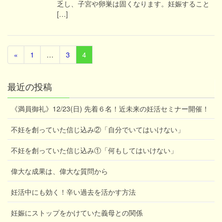
乏し、子宮や卵巣は固くなります。妊娠すること
[…]
«
1
…
3
4
最近の投稿
《満員御礼》12/23(日) 先着６名！近未来の妊活セミナー開催！
不妊を創っていた信じ込み②「自分でいてはいけない」
不妊を創っていた信じ込み①「何もしてはいけない」
偉大な成果は、偉大な質問から
妊活中にも効く！辛い過去を活かす方法
妊娠にストップをかけていた義母との関係