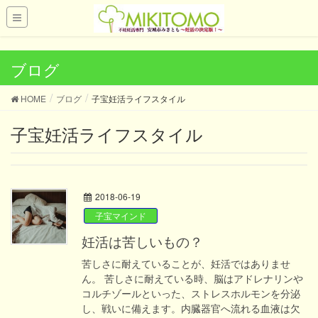
UA-121419028-1
ブログ
HOME
ブログ
子宝妊活ライフスタイル
子宝妊活ライフスタイル
2018-06-19
子宝マインド
妊活は苦しいもの？
苦しさに耐えていることが、妊活ではありませ
ん。 苦しさに耐えている時、脳はアドレナリンや
コルチゾールといった、ストレスホルモンを分泌
し、戦いに備えます。内臓器官へ流れる血液は欠