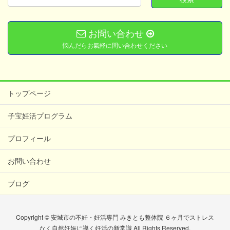
お問い合わせ
悩んだらお氣軽に問い合わせください
トップページ
子宝妊活プログラム
プロフィール
お問い合わせ
ブログ
Copyright © 安城市の不妊・妊活専門 みきとも整体院 ６ヶ月でストレス
なく自然妊娠に導く妊活の新常識 All Rights Reserved.